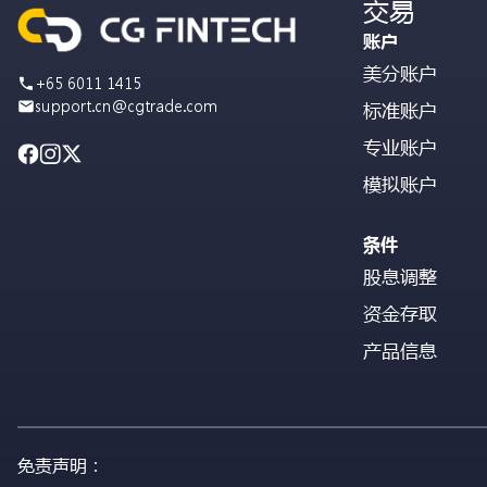
交易
账户
美分账户
+65 6011 1415
support.cn@cgtrade.com
标准账户
专业账户
模拟账户
条件
股息调整
资金存取
产品信息
免责声明：