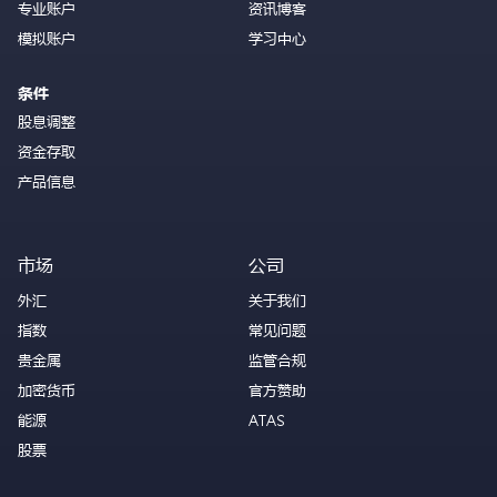
专业账户
资讯博客
模拟账户
学习中心
条件
股息调整
资金存取
产品信息
市场
公司
外汇
关于我们
指数
常见问题
贵金属
监管合规
加密货币
官方赞助
能源
ATAS
股票