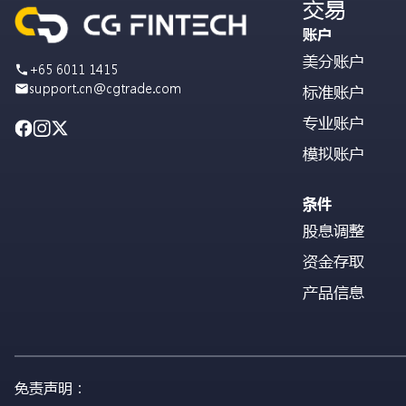
交易
账户
美分账户
+65 6011 1415
support.cn@cgtrade.com
标准账户
专业账户
模拟账户
条件
股息调整
资金存取
产品信息
免责声明：