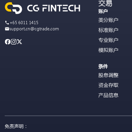
交易
账户
美分账户
+65 6011 1415
support.cn@cgtrade.com
标准账户
专业账户
模拟账户
条件
股息调整
资金存取
产品信息
免责声明：