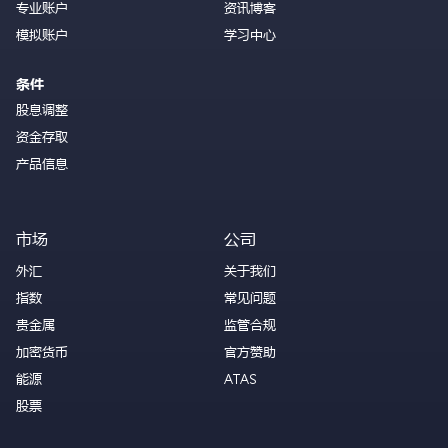
专业账户
资讯博客
模拟账户
学习中心
条件
股息调整
资金存取
产品信息
市场
公司
外汇
关于我们
指数
常见问题
贵金属
监管合规
加密货币
官方赞助
能源
ATAS
股票