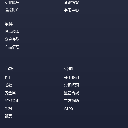
专业账户
资讯博客
模拟账户
学习中心
条件
股息调整
资金存取
产品信息
市场
公司
外汇
关于我们
指数
常见问题
贵金属
监管合规
加密货币
官方赞助
能源
ATAS
股票