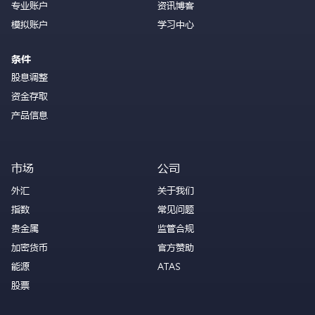
专业账户
资讯博客
模拟账户
学习中心
条件
股息调整
资金存取
产品信息
市场
公司
外汇
关于我们
指数
常见问题
贵金属
监管合规
加密货币
官方赞助
能源
ATAS
股票