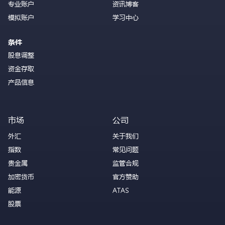
专业账户
资讯博客
模拟账户
学习中心
条件
股息调整
资金存取
产品信息
市场
公司
外汇
关于我们
指数
常见问题
贵金属
监管合规
加密货币
官方赞助
能源
ATAS
股票