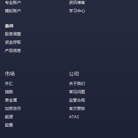
专业账户
资讯博客
模拟账户
学习中心
条件
股息调整
资金存取
产品信息
市场
公司
外汇
关于我们
指数
常见问题
贵金属
监管合规
加密货币
官方赞助
能源
ATAS
股票