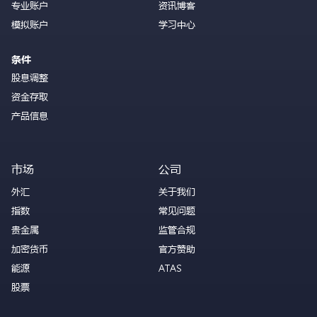
专业账户
资讯博客
模拟账户
学习中心
条件
股息调整
资金存取
产品信息
市场
公司
外汇
关于我们
指数
常见问题
贵金属
监管合规
加密货币
官方赞助
能源
ATAS
股票