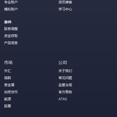
专业账户
资讯博客
模拟账户
学习中心
条件
股息调整
资金存取
产品信息
市场
公司
外汇
关于我们
指数
常见问题
贵金属
监管合规
加密货币
官方赞助
能源
ATAS
股票