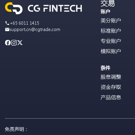
交易
账户
美分账户
+65 6011 1415
support.cn@cgtrade.com
标准账户
专业账户
模拟账户
条件
股息调整
资金存取
产品信息
免责声明：