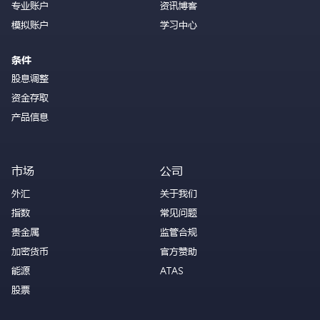
专业账户
资讯博客
模拟账户
学习中心
条件
股息调整
资金存取
产品信息
市场
公司
外汇
关于我们
指数
常见问题
贵金属
监管合规
加密货币
官方赞助
能源
ATAS
股票