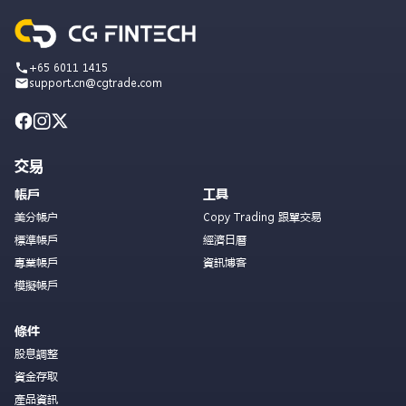
+65 6011 1415
support.cn@cgtrade.com
交易
帳戶
工具
美分帳户
Copy Trading 跟單交易
標準帳戶
經濟日曆
專業帳戶
資訊博客
模擬帳戶
條件
股息調整
資金存取
產品資訊