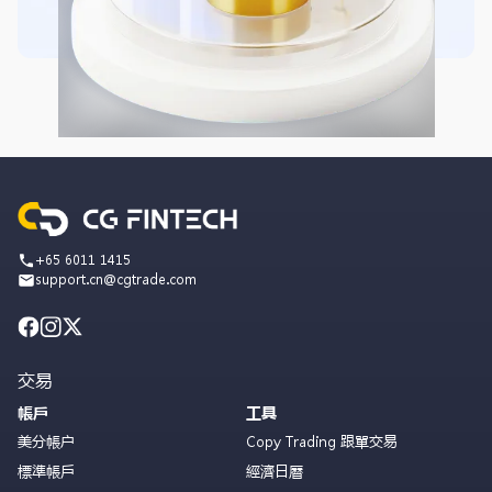
+65 6011 1415
support.cn@cgtrade.com
交易
帳戶
工具
美分帳户
Copy Trading 跟單交易
標準帳戶
經濟日曆