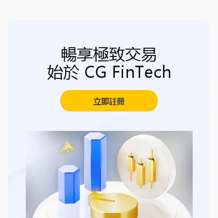
暢享極致交易
始於 CG FinTech
立即註冊