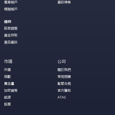
專業帳戶
資訊博客
模擬帳戶
條件
股息調整
資金存取
產品資訊
市場
公司
外匯
關於我們
指數
常見問題
貴金屬
監管合規
加密貨幣
官方贊助
能源
ATAS
股票