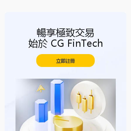
暢享極致交易
始於 CG FinTech
立即註冊