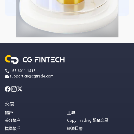
+65 6011 1415
support.cn@cgtrade.com
交易
帳戶
工具
美分帳户
Copy Trading 跟單交易
標準帳戶
經濟日曆