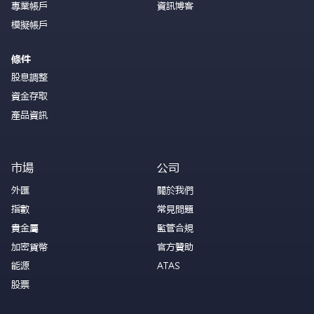
專業帳戶
資訊博客
模擬帳戶
條件
股息調整
資金存取
產品資訊
市場
公司
外匯
關於我們
指數
常見問題
貴金屬
監管合規
加密貨幣
官方贊助
能源
ATAS
股票