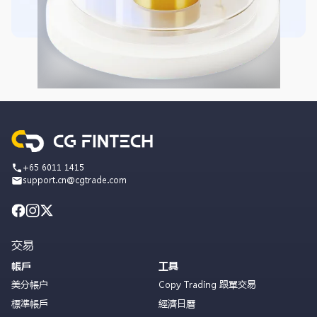
+65 6011 1415
support.cn@cgtrade.com
交易
帳戶
工具
美分帳户
Copy Trading 跟單交易
標準帳戶
經濟日曆