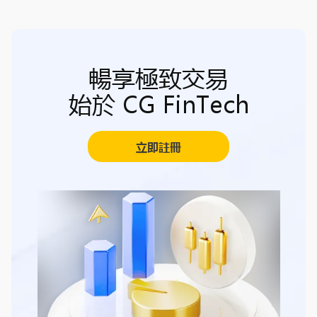
暢享極致交易
始於 CG FinTech
立即註冊