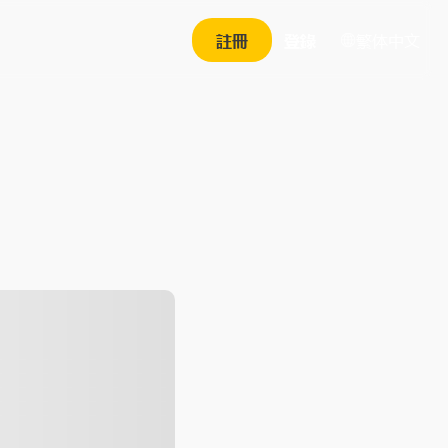
繁体中文
註冊
登錄