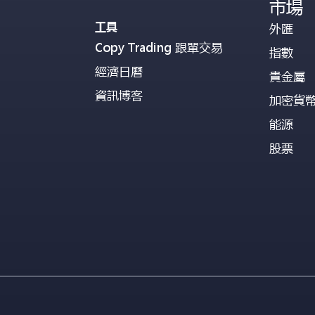
市場
工具
外匯
Copy Trading 跟單交易
指數
經濟日曆
貴金屬
資訊博客
加密貨
能源
股票