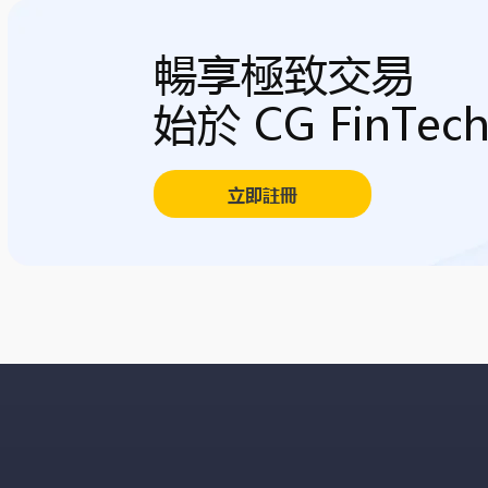
暢享極致交易
始於 CG FinTec
立即註冊