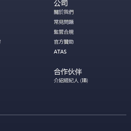
公司
關於我們
常見問題
監管合規
幣
官方贊助
ATAS
合作伙伴
介紹經紀人 (IB)