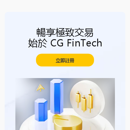
暢享極致交易
始於 CG FinTech
立即註冊