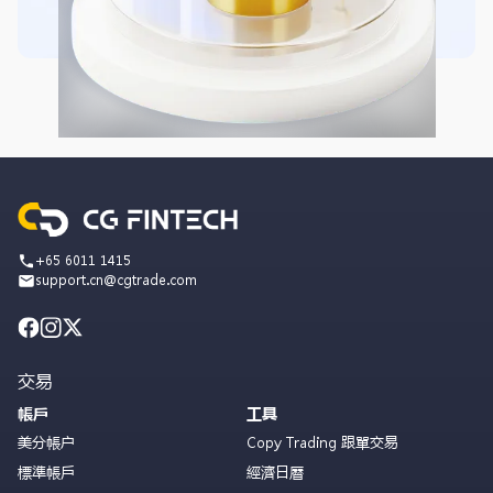
+65 6011 1415
support.cn@cgtrade.com
交易
帳戶
工具
美分帳户
Copy Trading 跟單交易
標準帳戶
經濟日曆