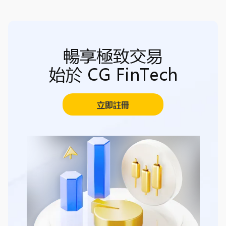
暢享極致交易
始於 CG FinTech
立即註冊