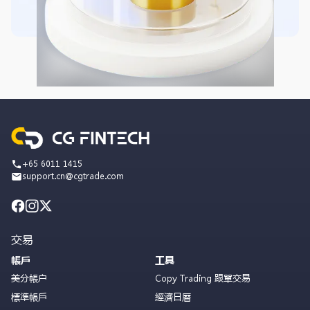
+65 6011 1415
support.cn@cgtrade.com
交易
帳戶
工具
美分帳户
Copy Trading 跟單交易
標準帳戶
經濟日曆