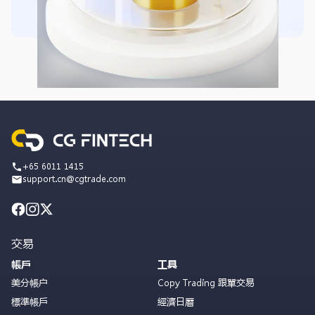
+65 6011 1415
support.cn@cgtrade.com
交易
帳戶
工具
美分帳户
Copy Trading 跟單交易
標準帳戶
經濟日曆