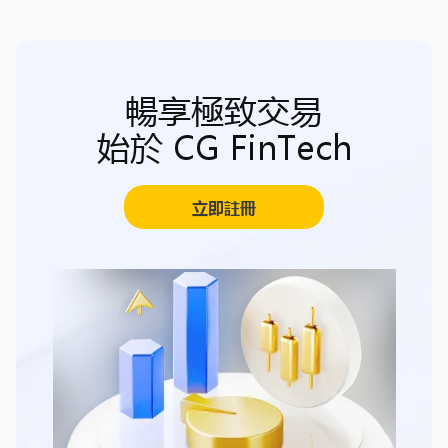
暢享極致交易
始於 CG FinTech
立即註冊