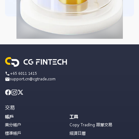
+65 6011 1415
support.cn@cgtrade.com
交易
帳戶
工具
美分帳户
Copy Trading 跟單交易
標準帳戶
經濟日曆