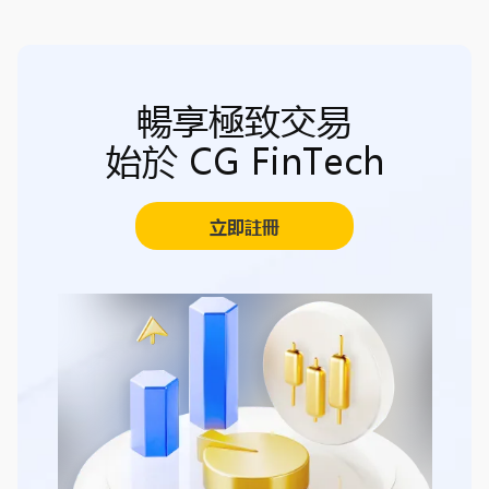
暢享極致交易
始於 CG FinTech
立即註冊