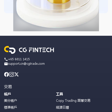
+65 6011 1415
support.cn@cgtrade.com
交易
帳戶
工具
美分帳户
Copy Trading 跟單交易
標準帳戶
經濟日曆