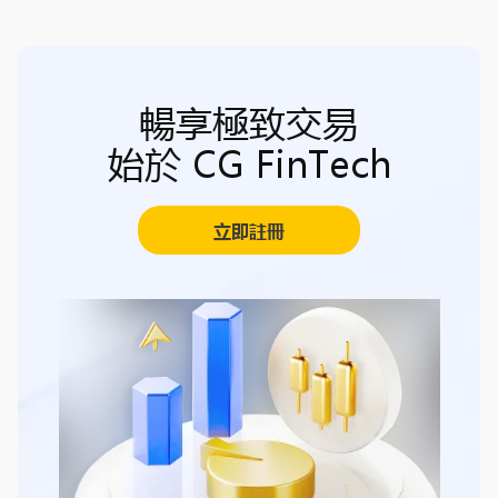
暢享極致交易
始於 CG FinTech
立即註冊