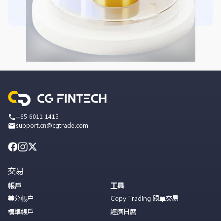
+65 6011 1415
support.cn@cgtrade.com
交易
帳戶
工具
美分帳户
Copy Trading 跟單交易
標準帳戶
經濟日曆