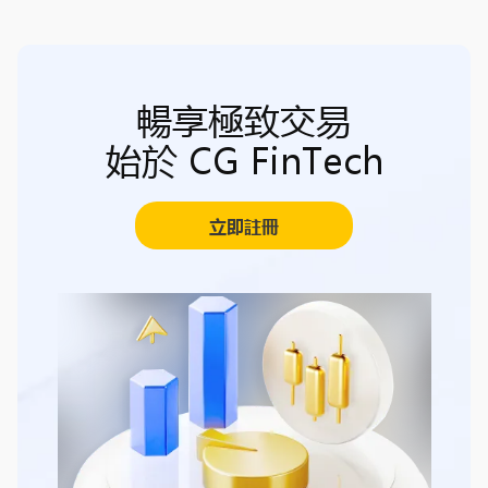
暢享極致交易
始於 CG FinTech
立即註冊