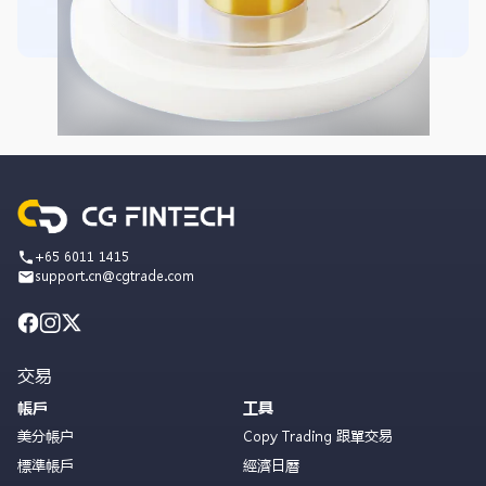
+65 6011 1415
support.cn@cgtrade.com
交易
帳戶
工具
美分帳户
Copy Trading 跟單交易
標準帳戶
經濟日曆