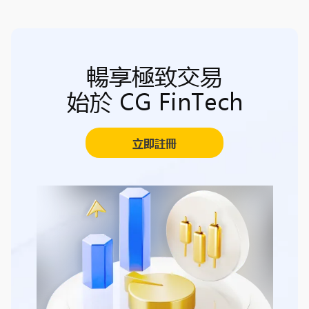
暢享極致交易
始於 CG FinTech
立即註冊