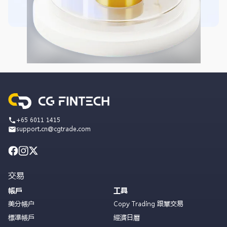
+65 6011 1415
support.cn@cgtrade.com
交易
帳戶
工具
美分帳户
Copy Trading 跟單交易
標準帳戶
經濟日曆