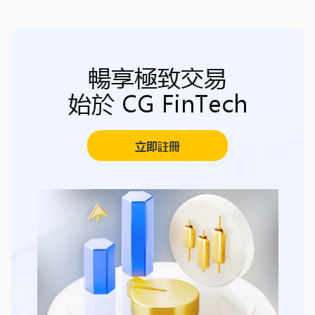
暢享極致交易
始於 CG FinTech
立即註冊