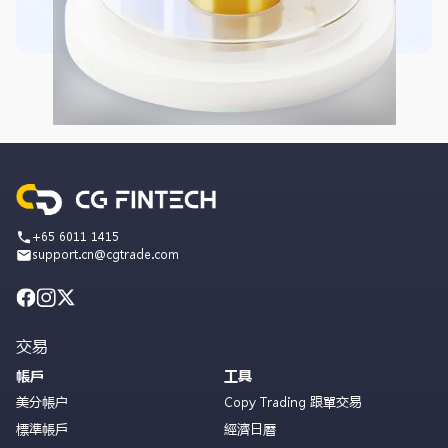
+65 6011 1415
support.cn@cgtrade.com
交易
帳戶
工具
美分帳户
Copy Trading 跟單交易
標準帳戶
經濟日曆