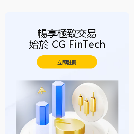
暢享極致交易
始於 CG FinTech
立即註冊