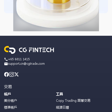
+65 6011 1415
support.cn@cgtrade.com
交易
帳戶
工具
美分帳户
Copy Trading 跟單交易
標準帳戶
經濟日曆