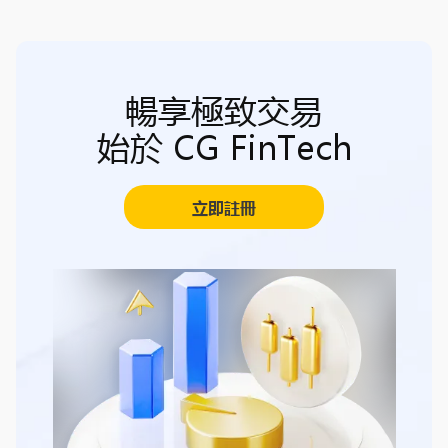
暢享極致交易
始於 CG FinTech
立即註冊