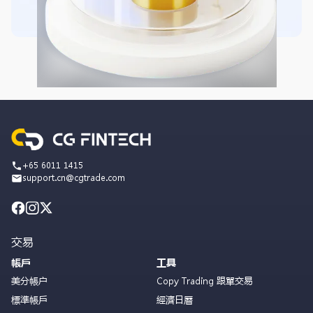
+65 6011 1415
support.cn@cgtrade.com
交易
帳戶
工具
美分帳户
Copy Trading 跟單交易
標準帳戶
經濟日曆