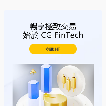
暢享極致交易
始於 CG FinTech
立即註冊