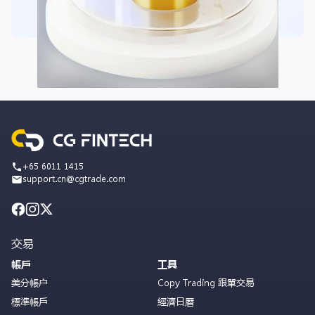
+65 6011 1415
support.cn@cgtrade.com
交易
帳戶
工具
美分帳户
Copy Trading 跟單交易
標準帳戶
經濟日曆