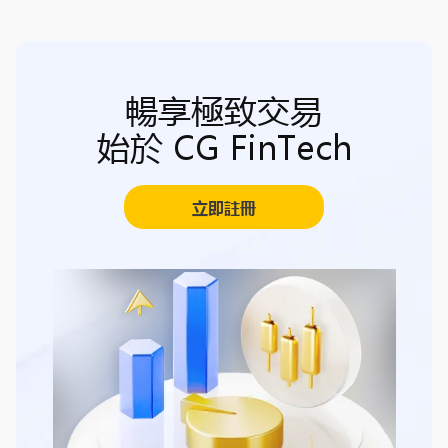
暢享極致交易
始於 CG FinTech
立即註冊