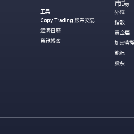
市場
工具
外匯
Copy Trading 跟單交易
指數
經濟日曆
貴金屬
資訊博客
加密貨
能源
股票