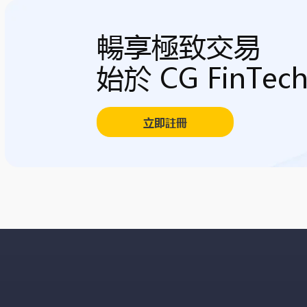
暢享極致交易
始於 CG FinTec
立即註冊