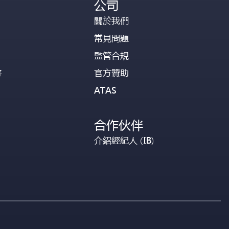
公司
關於我們
常見問題
監管合規
幣
官方贊助
ATAS
合作伙伴
介紹經紀人 (IB)