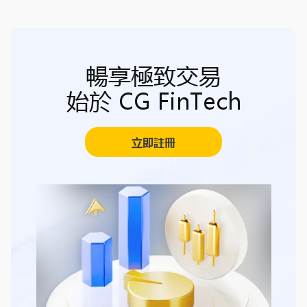
暢享極致交易
始於 CG FinTech
立即註冊