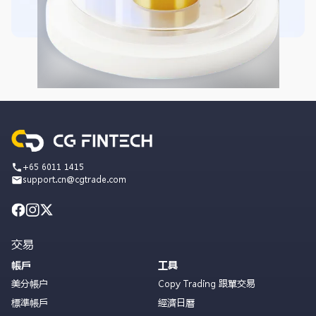
+65 6011 1415
support.cn@cgtrade.com
交易
帳戶
工具
美分帳户
Copy Trading 跟單交易
標準帳戶
經濟日曆