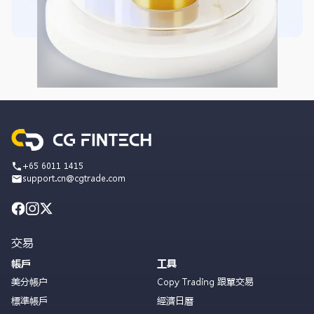
+65 6011 1415
support.cn@cgtrade.com
交易
帳戶
工具
美分帳户
Copy Trading 跟單交易
標準帳戶
經濟日曆