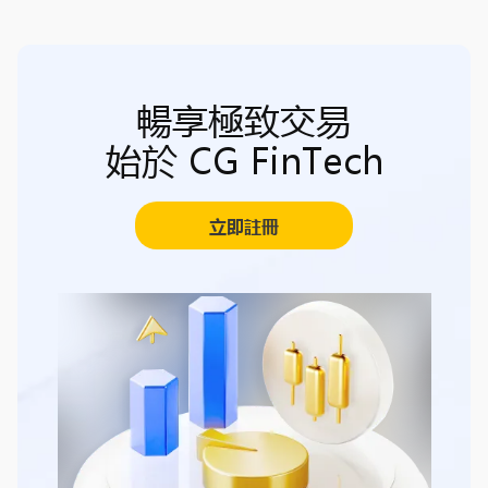
暢享極致交易
始於 CG FinTech
立即註冊