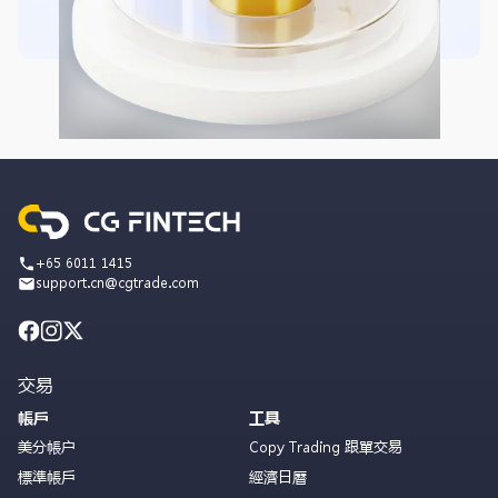
+65 6011 1415
support.cn@cgtrade.com
交易
帳戶
工具
美分帳户
Copy Trading 跟單交易
標準帳戶
經濟日曆