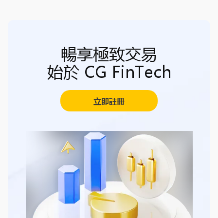
暢享極致交易
始於 CG FinTech
立即註冊