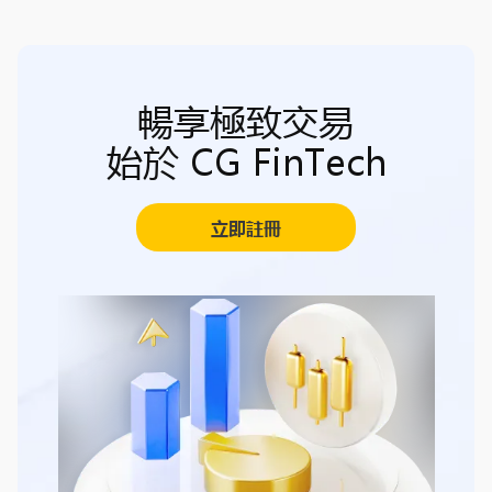
暢享極致交易
始於 CG FinTech
立即註冊