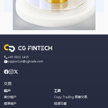
+65 6011 1415
support.cn@cgtrade.com
交易
帳戶
工具
美分帳户
Copy Trading 跟單交易
標準帳戶
經濟日曆