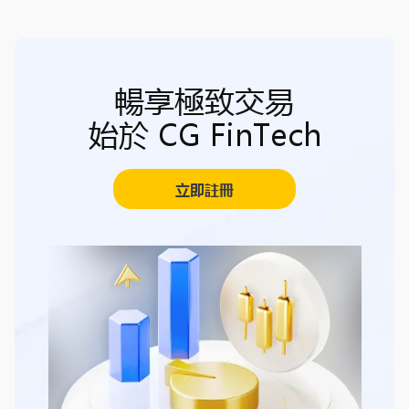
暢享極致交易
始於 CG FinTech
立即註冊