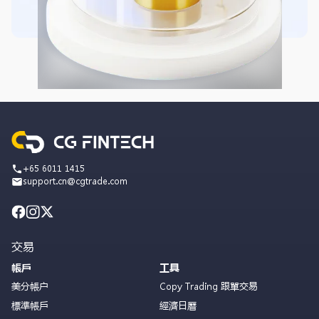
+65 6011 1415
support.cn@cgtrade.com
交易
帳戶
工具
美分帳户
Copy Trading 跟單交易
標準帳戶
經濟日曆