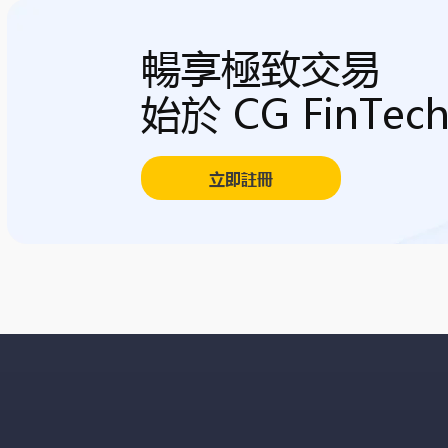
暢享極致交易
始於 CG FinTec
立即註冊