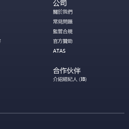
公司
關於我們
常見問題
監管合規
幣
官方贊助
ATAS
合作伙伴
介紹經紀人 (IB)