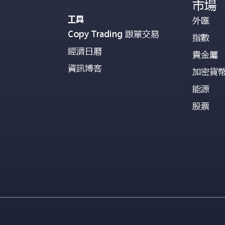
市場
工具
外匯
Copy Trading 跟單交易
指數
經濟日曆
貴金屬
資訊博客
加密貨
能源
股票