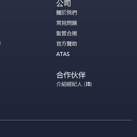
公司
關於我們
常見問題
監管合規
幣
官方贊助
ATAS
合作伙伴
介紹經紀人 (IB)