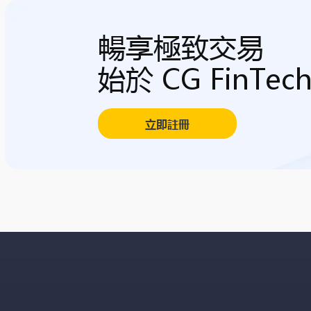
暢享極致交易
始於 CG FinTec
立即註冊