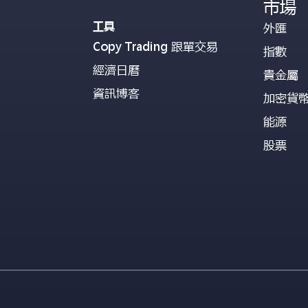
市場
工具
外匯
Copy Trading 跟單交易
指數
經濟日曆
貴金屬
資訊博客
加密貨
能源
股票