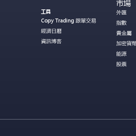
市場
工具
外匯
Copy Trading 跟單交易
指數
經濟日曆
貴金屬
資訊博客
加密貨
能源
股票