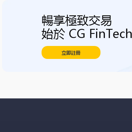
暢享極致交易
始於 CG FinTec
立即註冊