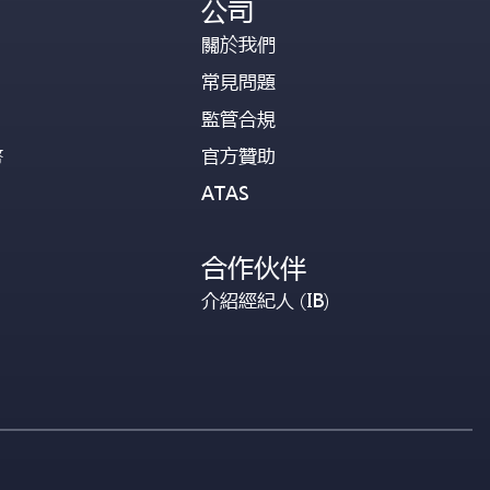
公司
關於我們
常見問題
監管合規
幣
官方贊助
ATAS
合作伙伴
介紹經紀人 (IB)