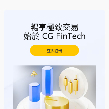
暢享極致交易
始於 CG FinTech
立即註冊