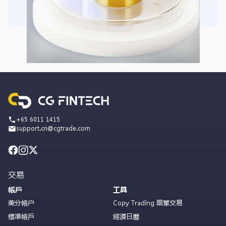
+65 6011 1415
support.cn@cgtrade.com
交易
帳戶
工具
美分帳户
Copy Trading 跟單交易
標準帳戶
經濟日曆