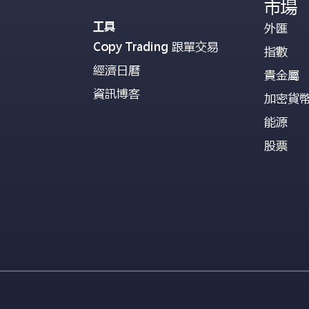
市場
工具
外匯
Copy Trading 跟單交易
指數
經濟日曆
貴金屬
資訊博客
加密貨
能源
股票