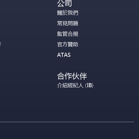
公司
關於我們
常見問題
監管合規
幣
官方贊助
ATAS
合作伙伴
介紹經紀人 (IB)