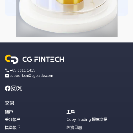
+65 6011 1415
support.cn@cgtrade.com
交易
帳戶
工具
美分帳户
Copy Trading 跟單交易
標準帳戶
經濟日曆