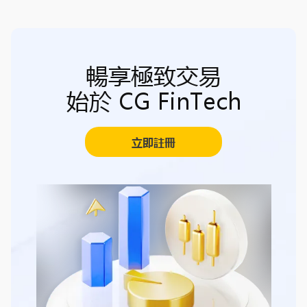
暢享極致交易
始於 CG FinTech
立即註冊