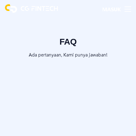
MASUK
FAQ
Ada pertanyaan, Kami punya jawaban!