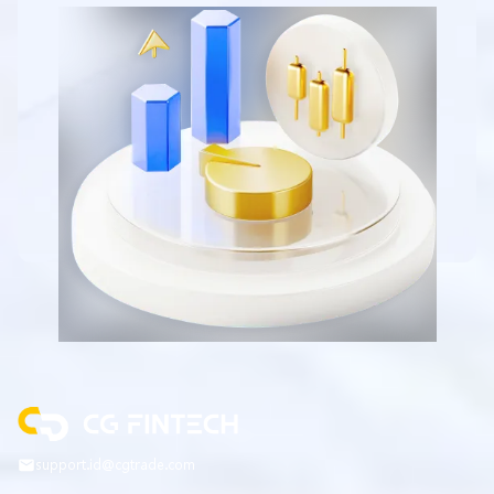
support.id@cgtrade.com