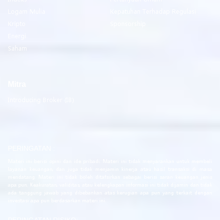
Logam Mulia
Kepatuhan Terhadap Regulasi
Kripto
Sponsorship
Energi
Saham
Mitra
Introducing Broker (IB)
PERINGATAN :
Materi ini berisi opini dan ide pribadi. Materi ini tidak menyarankan untuk membeli
layanan keuangan, dan juga tidak menjamin kinerja atau hasil transaksi di masa
mendatang. Materi ini tidak boleh ditafsirkan sebagai berisi saran keuangan jenis
apa pun. Keakuratan, validitas, atau kelengkapan informasi ini tidak dijamin dan tidak
ada tanggung jawab yang dibebankan atas kerugian apa pun yang terkait dengan
investasi apa pun berdasarkan materi ini.