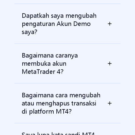
Dapatkah saya mengubah
pengaturan Akun Demo
saya?
Bagaimana caranya
membuka akun
MetaTrader 4?
Bagaimana cara mengubah
atau menghapus transaksi
di platform MT4?
Saya lupa kata sandi MT4