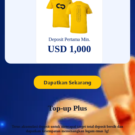
Deposit Pertama Min.
USD 1,000
Dapatkan Sekarang
Top-up Plus
Terus akumulasi deposit untuk mencapai target total deposit bersih dan
dapatkan kesempatan memenangkan logam emas 1g!