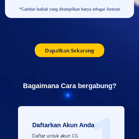
*Gambar hadiah yang ditampilkan hanya sebagai ilustrasi
Baca Syarat & Ketentuan
Dapatkan Sekarang
Bagaimana Cara bergabung?
1
Daftarkan Akun Anda
Daftar untuk akun CG