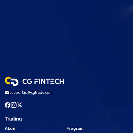
support.id@cgtrade.com
Trading
Akun
Program