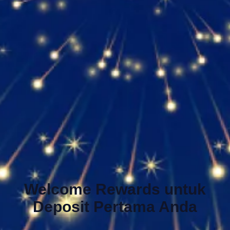
Welcome Rewards untuk
Deposit Pertama Anda