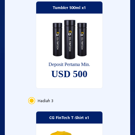
Tumbler 500ml x1
Deposit Pertama Min.
USD 500
Hadiah
3
CG FinTech T-Shirt x1