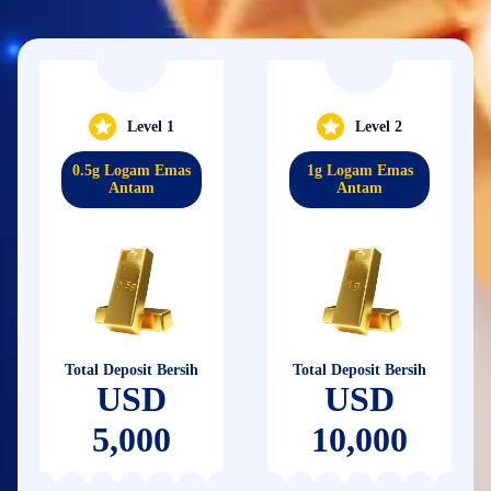
Level 1
Level 2
0.5g Logam Emas
1g Logam Emas
Antam
Antam
Total Deposit Bersih
Total Deposit Bersih
USD
USD
5,000
10,000