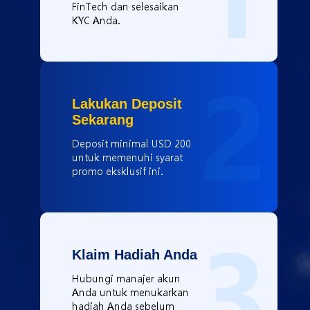
FinTech dan selesaikan
KYC Anda.
2
Lakukan Deposit
Sekarang
Deposit minimal USD 200
untuk memenuhi syarat
promo eksklusif ini.
3
Klaim Hadiah Anda
Hubungi manajer akun
Anda untuk menukarkan
hadiah Anda sebelum