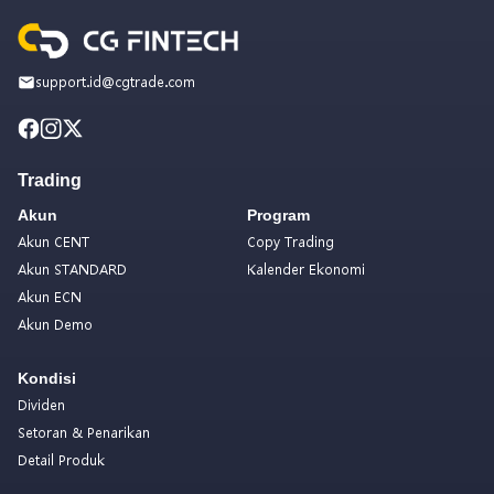
support.id@cgtrade.com
Trading
Akun
Program
Akun CENT
Copy Trading
Akun STANDARD
Kalender Ekonomi
Akun ECN
Akun Demo
Kondisi
Dividen
Setoran & Penarikan
Detail Produk