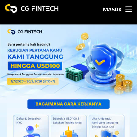
MASUK