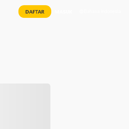
DAFTAR
MASUK
Bahasa Indonesia