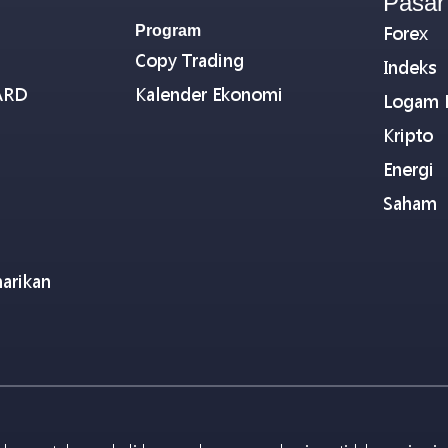
Pasar
Program
Forex
Copy Trading
Indeks
ARD
Kalender Ekonomi
Logam 
Kripto
Energi
Saham
arikan