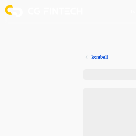
Tr
kembali