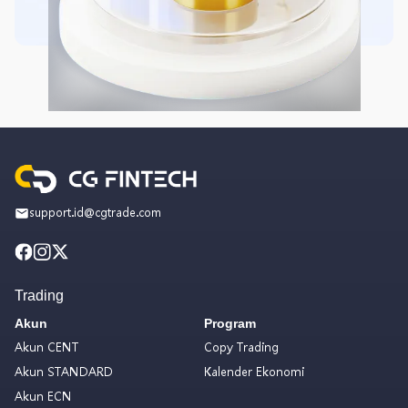
support.id@cgtrade.com
Trading
Akun
Program
Akun CENT
Copy Trading
Akun STANDARD
Kalender Ekonomi
Akun ECN