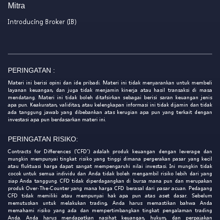
Mitra
Introducing Broker (IB)
PERINGATAN :
Materi ini berisi opini dan ide pribadi. Materi ini tidak menyarankan untuk membeli
layanan keuangan, dan juga tidak menjamin kinerja atau hasil transaksi di masa
mendatang. Materi ini tidak boleh ditafsirkan sebagai berisi saran keuangan jenis
apa pun. Keakuratan, validitas, atau kelengkapan informasi ini tidak dijamin dan tidak
ada tanggung jawab yang dibebankan atas kerugian apa pun yang terkait dengan
investasi apa pun berdasarkan materi ini.
PERINGATAN RISIKO:
Contracts for Differences ('CFD') adalah produk keuangan dengan leverage dan
mungkin mempunyai tingkat risiko yang tinggi dimana pergerakan pasar yang kecil
atau fluktuasi harga dapat sangat mempengaruhi nilai investasi. Ini mungkin tidak
cocok untuk semua individu dan Anda tidak boleh mengambil risiko lebih dari yang
siap Anda tanggung. CFD tidak diperdagangkan di bursa mana pun dan merupakan
produk Over-The-Counter yang mana harga CFD berasal dari pasar acuan. Pedagang
CFD tidak memiliki atau mempunyai hak apa pun atas aset dasar. Sebelum
memutuskan untuk melakukan trading, Anda harus memastikan bahwa Anda
memahami risiko yang ada dan mempertimbangkan tingkat pengalaman trading
Anda. Anda harus mendapatkan nasihat keuangan, hukum, dan perpajakan