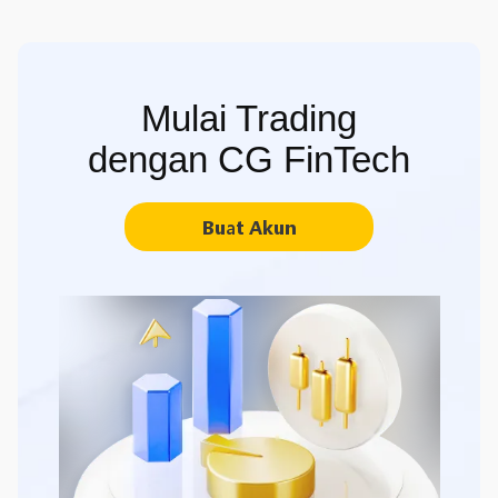
Mulai Trading
dengan CG FinTech
Buat Akun