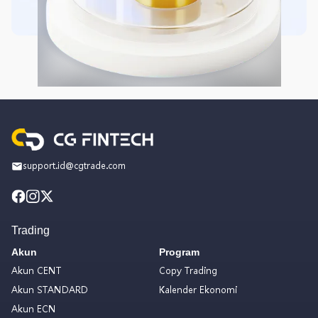
support.id@cgtrade.com
Trading
Akun
Program
Akun CENT
Copy Trading
Akun STANDARD
Kalender Ekonomi
Akun ECN