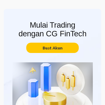
Mulai Trading
dengan CG FinTech
Buat Akun