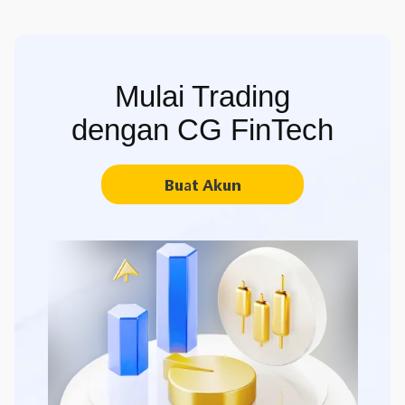
Mulai Trading
dengan CG FinTech
Buat Akun