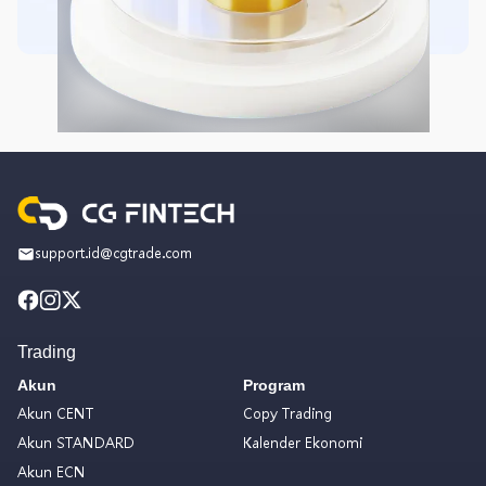
support.id@cgtrade.com
Trading
Akun
Program
Akun CENT
Copy Trading
Akun STANDARD
Kalender Ekonomi
Akun ECN