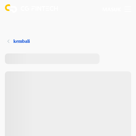
MASUK
kembali