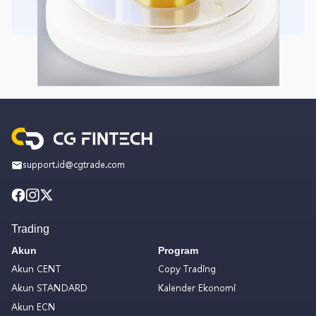
support.id@cgtrade.com
Trading
Akun
Program
Akun CENT
Copy Trading
Akun STANDARD
Kalender Ekonomi
Akun ECN