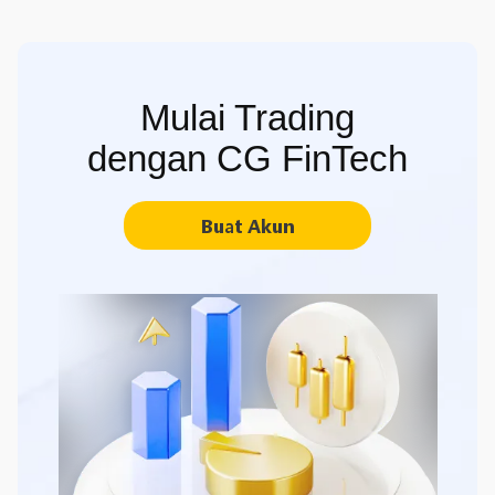
Mulai Trading
dengan CG FinTech
Buat Akun