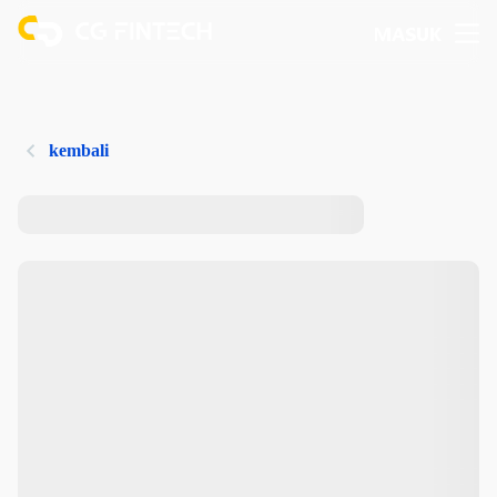
MASUK
kembali